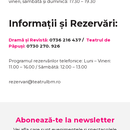
vineri, sâmbătă și duminică: 17.30 – 19.30
Informații și Rezervări:
Dramă și Revistă:
0736 216 437 /
Teatrul de
Păpuși:
0730 270. 926
Programul rezervărilor telefonice: Luni – Vineri:
11.00 – 16.00 / Sâmbătă: 12.00 – 13.00
rezervari@teatrulbm.ro
Abonează-te la newsletter
Vei afla care sunt evenimentele și spectacolele