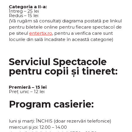
Categoria a II-a:
Întreg – 25 lei
Redus – 15 lei
(Vă rugăm să consultați diagrama postată pe linkul
pentru biletele online pentru fiecare spectacol de
pe siteul
entertix.ro
, pentru a verifica care sunt
locurile din sală încadrate în această categorie)
Serviciul Spectacole
pentru copii și tineret:
Premieră – 15 lei
Preț unic – 12 lei
Program casierie:
luni și marți: ÎNCHIS (doar rezervări telefonice)
miercuri și joi: 12.00 – 14.00