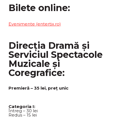
Bilete online:
Evenimente (entertix.ro)
Direcția Dramă și
Serviciul Spectacole
Muzicale și
Coregrafice:
Premieră – 35 lei, preț unic
Categoria I:
Întreg – 30 lei
Redus – 15 lei