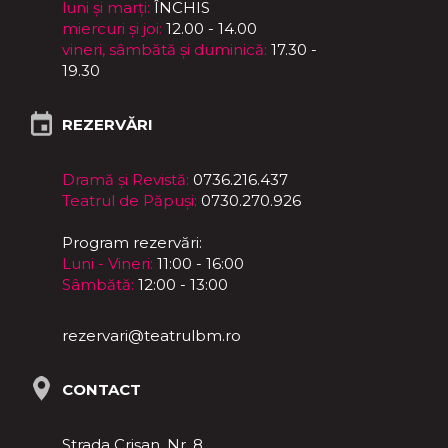
luni și marți:
ÎNCHIS
miercuri și joi:
12.00 - 14.00
vineri, sâmbătă și duminică:
17.30 -
19.30
REZERVĂRI
Dramă și Revistă:
0736.216.437
Teatrul de Păpuși:
0730.270.926
Program rezervări:
Luni - Vineri:
11:00 - 16:00
Sâmbătă:
12:00 - 13:00
rezervari@teatrulbm.ro
CONTACT
Strada Crișan, Nr. 8,