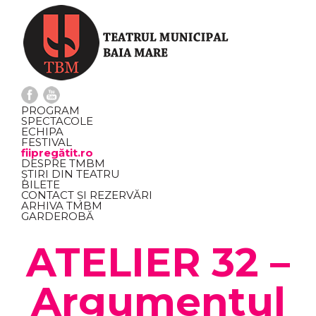
PROGRAM
SPECTACOLE
ECHIPA
FESTIVAL
fiipregătit.ro
DESPRE TMBM
ȘTIRI DIN TEATRU
BILETE
CONTACT ȘI REZERVĂRI
ARHIVA TMBM
GARDEROBĂ
ATELIER 32 –
Argumentul