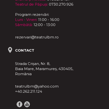
Teatrul de Păpuși:
0730.270.926
Program rezervări:
Luni - Vineri:
11:00 - 16:00
Sâmbătă:
12:00 - 13:00
rezervari@teatrulbm.ro
CONTACT
Strada Crișan, Nr. 8,
Baia Mare, Maramureş, 430405,
România
teatrulbm@yahoo.com
+40.262.211.124