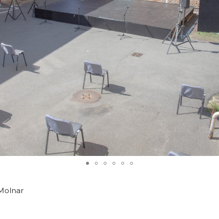
 Molnar