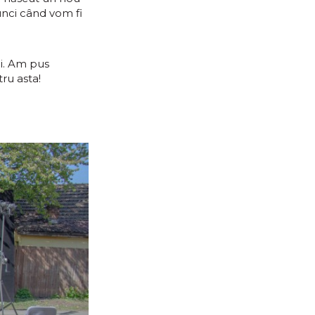
unci când vom fi
ni. Am pus
tru asta!