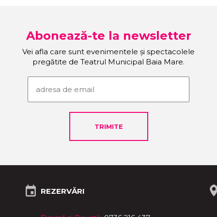
Abonează-te la newsletter
Vei afla care sunt evenimentele și spectacolele
pregătite de Teatrul Municipal Baia Mare.
REZERVĂRI