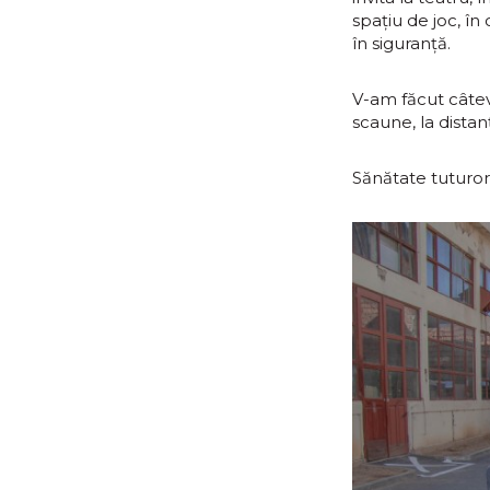
spațiu de joc, în
în siguranță.
V-am făcut câtev
scaune, la distan
Sănătate tuturor