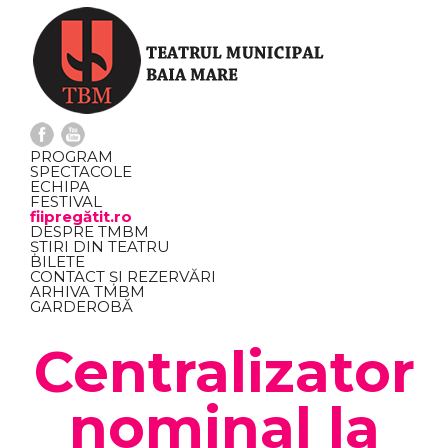
PROGRAM
SPECTACOLE
ECHIPA
FESTIVAL
fiipregătit.ro
DESPRE TMBM
ȘTIRI DIN TEATRU
BILETE
CONTACT ȘI REZERVĂRI
ARHIVA TMBM
GARDEROBĂ
Centralizator
nominal la