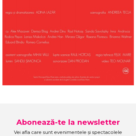
Abonează-te la newsletter
Vei afla care sunt evenimentele și spectacolele