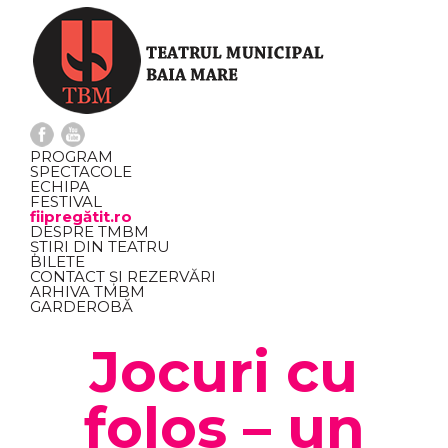
PROGRAM
SPECTACOLE
ECHIPA
FESTIVAL
fiipregătit.ro
DESPRE TMBM
ȘTIRI DIN TEATRU
BILETE
CONTACT ȘI REZERVĂRI
ARHIVA TMBM
GARDEROBĂ
Jocuri cu
folos – un