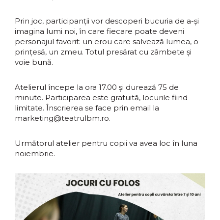
Prin joc, participanții vor descoperi bucuria de a-și
imagina lumi noi, în care fiecare poate deveni
personajul favorit: un erou care salvează lumea, o
prințesă, un zmeu. Totul presărat cu zâmbete și
voie bună.
Atelierul începe la ora 17.00 și durează 75 de
minute. Participarea este gratuită, locurile fiind
limitate.
Înscrierea se face prin email la
marketing@teatrulbm.ro.
Următorul atelier pentru copii va avea loc în luna
noiembrie.