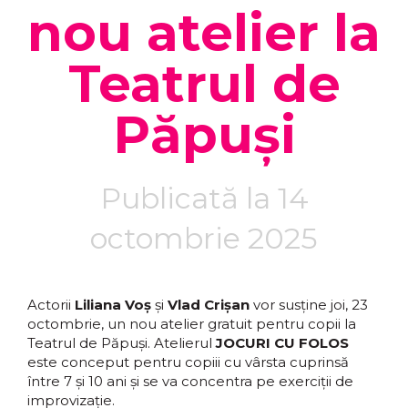
nou atelier la
Teatrul de
Păpuși
Publicată la 14
octombrie 2025
Actorii
Liliana Voș
și
Vlad Crișan
vor susține joi, 23
octombrie, un nou atelier gratuit pentru copii la
Teatrul de Păpuși. Atelierul
JOCURI CU FOLOS
este conceput pentru copiii cu vârsta cuprinsă
între 7 și 10 ani și se va concentra pe exerciții de
improvizație.