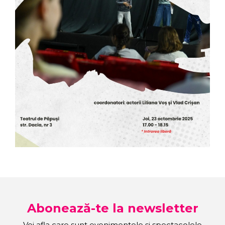
Abonează-te la newsletter
Vei afla care sunt evenimentele și spectacolele