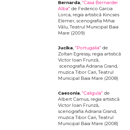
Bernarda
,
”Casa Bernardei
Alba”
de Federico Garcia
Lorca, regia artistică Kincses
Elemer, scenografia Mihai
Vălu, Teatrul Municipal Baia
Mare (2009)
Jucika
,
”Portugalia”
de
Zoltan Egressy, regia artistică
Victor Ioan Frunză,
scenografia Adriana Grand,
muzica Tibor Cari, Teatrul
Municipal Baia Mare (2008)
Caesonia
,
”Caligula”
de
Albert Camus, regia artistică
Victor Ioan Frunză,
scenografia Adriana Grand,
muzica Tibor Cari, Teatrul
Municipal Baia Mare (2008)