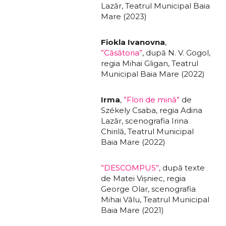
Lazăr, Teatrul Municipal Baia
Mare (2023)
Fiokla Ivanovna
,
”Căsătoria”
, după N. V. Gogol,
regia Mihai Gligan, Teatrul
Municipal Baia Mare (2022)
Irma
,
”Flori de mină”
de
Székely Csaba, regia Adina
Lazăr, scenografia Irina
Chirilă, Teatrul Municipal
Baia Mare (2022)
”DESCOMPUS”
, după texte
de Matei Vișniec, regia
George Olar, scenografia
Mihai Vălu, Teatrul Municipal
Baia Mare (2021)