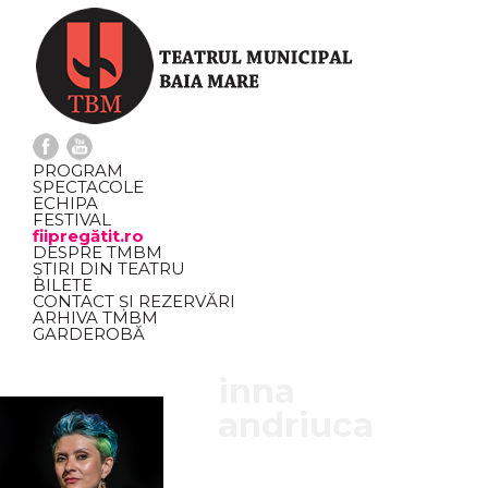
PROGRAM
SPECTACOLE
ECHIPA
FESTIVAL
fiipregătit.ro
DESPRE TMBM
ȘTIRI DIN TEATRU
BILETE
CONTACT ȘI REZERVĂRI
ARHIVA TMBM
GARDEROBĂ
inna
andriuca