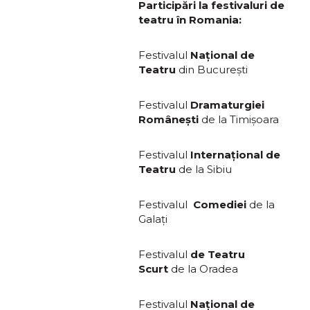
Participări la festivaluri de
teatru în Romania:
Festivalul
Naţional de
Teatru
din Bucureşti
Festivalul
Dramaturgiei
Româneşti
de la Timişoara
Festivalul
Internaţional de
Teatru
de la Sibiu
Festivalul
Comediei
de la
Galaţi
Festivalul
de Teatru
Scurt
de la Oradea
Festivalul
Naţional de