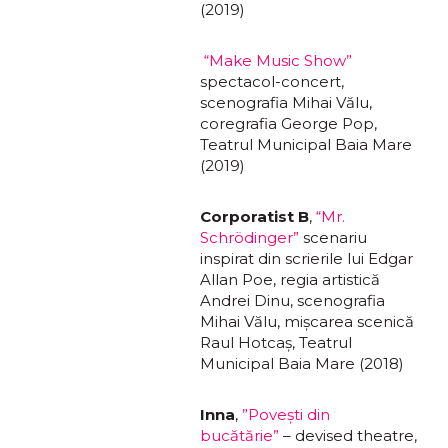
(2019)
“Make Music Show”
spectacol-concert,
scenografia Mihai Vălu,
coregrafia George Pop,
Teatrul Municipal Baia Mare
(2019)
Corporatist B
,
“Mr.
Schrödinger”
scenariu
inspirat din scrierile lui Edgar
Allan Poe, regia artistică
Andrei Dinu, scenografia
Mihai Vălu, mișcarea scenică
Raul Hotcaș, Teatrul
Municipal Baia Mare (2018)
Inna
,
”Povești din
bucătărie”
– devised theatre,