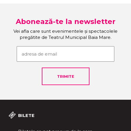
Abonează-te la newsletter
Vei afla care sunt evenimentele și spectacolele
pregătite de Teatrul Municipal Baia Mare.
BILETE