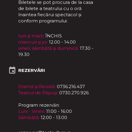
Biletele se pot procura de la casa
de bilete a teatrului cu o oră
înaintea fiecărui spectacol și
conform programului:
luni și marți:
ÎNCHIS
miercuri și joi:
12.00 - 14.00
vineri, sâmbătă și duminică:
17.30 -
19.30
REZERVĂRI
Dramă și Revistă:
0736.216.437
Teatrul de Păpuși:
0730.270.926
Program rezervări:
Luni - Vineri:
11:00 - 16:00
Sâmbătă:
12:00 - 13:00