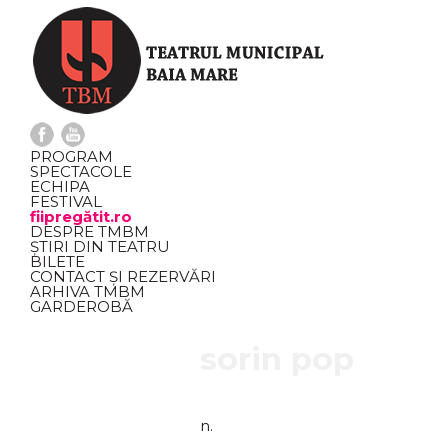
PROGRAM
SPECTACOLE
ECHIPA
FESTIVAL
fiipregătit.ro
DESPRE TMBM
ȘTIRI DIN TEATRU
BILETE
CONTACT ȘI REZERVĂRI
ARHIVA TMBM
GARDEROBĂ
sorin pop
n.