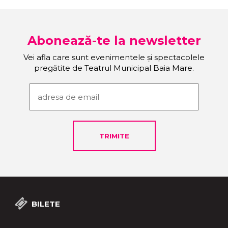
Abonează-te la newsletter
Vei afla care sunt evenimentele și spectacolele
pregătite de Teatrul Municipal Baia Mare.
BILETE