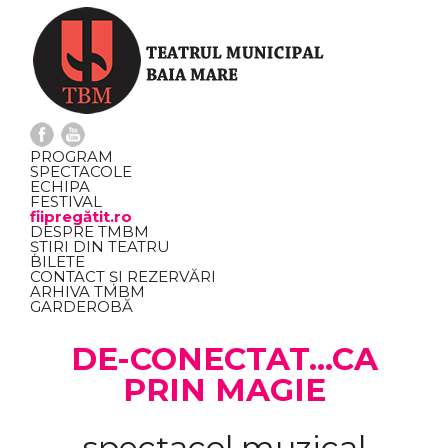
PROGRAM
SPECTACOLE
ECHIPA
FESTIVAL
fiipregătit.ro
DESPRE TMBM
ȘTIRI DIN TEATRU
BILETE
CONTACT ȘI REZERVĂRI
ARHIVA TMBM
GARDEROBĂ
DE-CONECTAT…CA
PRIN MAGIE
spectacol muzical