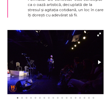
ca o oază artistică, decuplată de la
stresul și agitația cotidiană, un loc în care
îți dorești cu adevărat să fii.