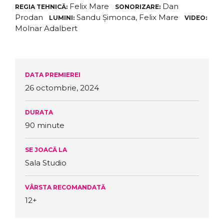
Felix Mare
Dan
REGIA TEHNICĂ:
SONORIZARE:
Prodan
Sandu Șimonca, Felix Mare
LUMINI:
VIDEO:
Molnar Adalbert
DATA PREMIEREI
26 octombrie, 2024
DURATA
90 minute
SE JOACĂ LA
Sala Studio
VÂRSTA RECOMANDATĂ
12+