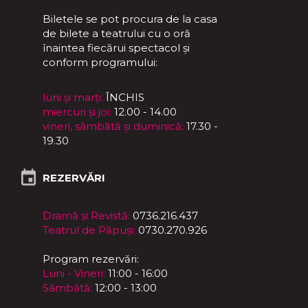
Biletele se pot procura de la casa
de bilete a teatrului cu o oră
înaintea fiecărui spectacol și
conform programului:
luni și marți:
ÎNCHIS
miercuri și joi:
12.00 - 14.00
vineri, sâmbătă și duminică:
17.30 -
19.30
REZERVĂRI
Dramă și Revistă:
0736.216.437
Teatrul de Păpuși:
0730.270.926
Program rezervări:
Luni - Vineri:
11:00 - 16:00
Sâmbătă:
12:00 - 13:00