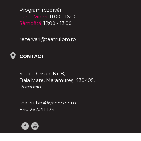
Program rezervări:
Luni - Vineri:
11:00 - 16:00
Sâmbătă:
12:00 - 13:00
rezervari@teatrulbm.ro
CONTACT
Strada Crișan, Nr. 8,
Baia Mare, Maramureş, 430405,
România
teatrulbm@yahoo.com
+40.262.211.124