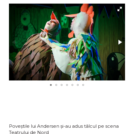
Poveştile lui Andersen şi-au adus tâlcul pe scena
Teatrului de Nord