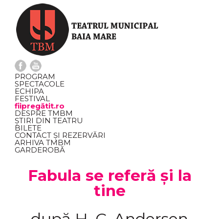
PROGRAM
SPECTACOLE
ECHIPA
FESTIVAL
fiipregătit.ro
DESPRE TMBM
ȘTIRI DIN TEATRU
BILETE
CONTACT ȘI REZERVĂRI
ARHIVA TMBM
GARDEROBĂ
Fabula se referă și la
tine
după H. C. Andersen