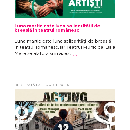
Luna martie este luna solidarității de
breaslă în teatrul românesc
Luna martie este luna solidarității de breaslă
în teatrul românesc, iar Teatrul Municipal Baia
Mare se alătură și în acest
(...)
PUBLICATĂ LA 12 MARTIE 2026