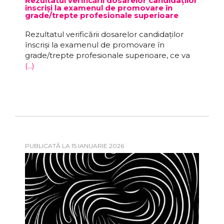
Rezultatul verificării dosarelor candidaților
înscriși la examenul de promovare în
grade/trepte profesionale superioare
Rezultatul verificării dosarelor candidaților
înscriși la examenul de promovare în
grade/trepte profesionale superioare, ce va
(...)
PUBLICATĂ LA 15 IANUARIE 2026