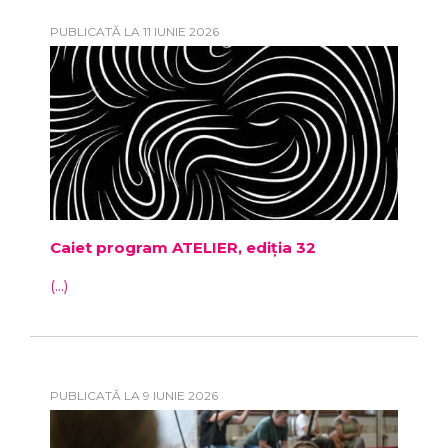
PUBLICATĂ LA 11 IUNIE 2026
Caiet program ATELIER, ediția 32
(...)
PUBLICATĂ LA 9 IUNIE 2026