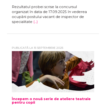
Rezultatul probei scrise la concursul
organizat în data de 17.09.2025 în vederea
ocupării postului vacant de inspector de
specialitate
(...)
PUBLICATĂ LA 15 SEPTEMBRIE 2025
Începem o nouă serie de ateliere teatrale
pentru copii