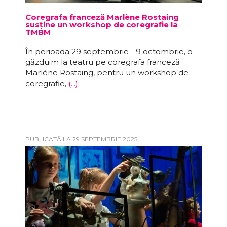
Coregrafa franceză Marlène Rostaing
susține un workshop de coregrafie la
TMBM
În perioada 29 septembrie - 9 octombrie, o
găzduim la teatru pe coregrafa franceză
Marlène Rostaing, pentru un workshop de
coregrafie,
(...)
PUBLICATĂ LA 29 SEPTEMBRIE 2025