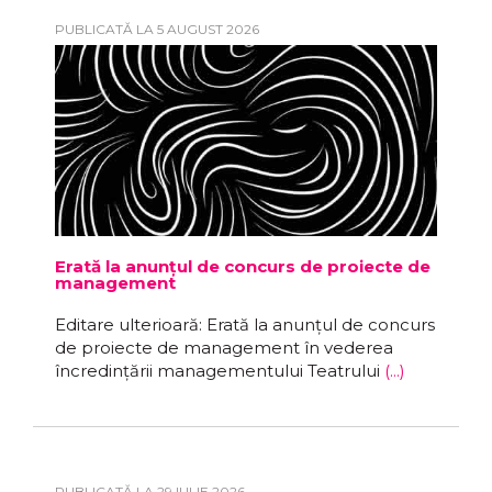
PUBLICATĂ LA 5 AUGUST 2026
Erată la anunțul de concurs de proiecte de
management
Editare ulterioară: Erată la anunțul de concurs
de proiecte de management în vederea
încredințării managementului Teatrului
(...)
PUBLICATĂ LA 29 IULIE 2026