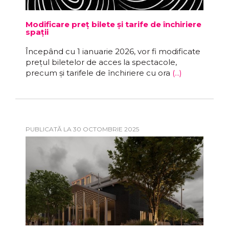
Modificare preț bilete și tarife de închiriere
spații
Începând cu 1 ianuarie 2026, vor fi modificate
prețul biletelor de acces la spectacole,
precum și tarifele de închiriere cu ora
(...)
PUBLICATĂ LA 30 OCTOMBRIE 2025