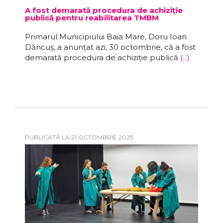
A fost demarată procedura de achiziție
publică pentru reabilitarea TMBM
Primarul Municipiului Baia Mare, Doru Ioan
Dăncuș, a anunțat azi, 30 octombrie, că a fost
demarată procedura de achiziție publică
(...)
PUBLICATĂ LA 21 OCTOMBRIE 2025