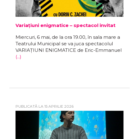
Variațiuni enigmatice – spectacol invitat
Miercuri, 6 mai, de la ora 19.00, în sala mare a
Teatrului Municipal se va juca spectacolul
VARIAȚIUNI ENIGMATICE de Eric-Emmanuel
(...)
PUBLICATĂ LA 15 APRILIE 2026