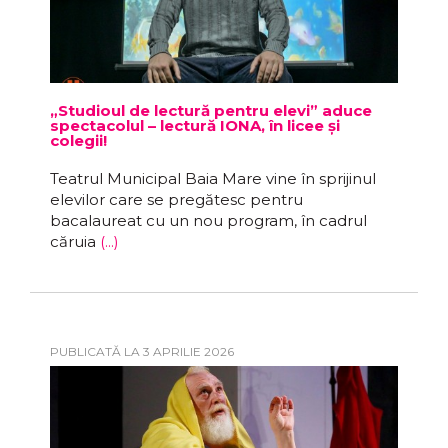
„Studioul de lectură pentru elevi” aduce
spectacolul – lectură IONA, în licee și
colegii!
Teatrul Municipal Baia Mare vine în sprijinul
elevilor care se pregătesc pentru
bacalaureat cu un nou program, în cadrul
căruia
(...)
PUBLICATĂ LA 3 APRILIE 2026