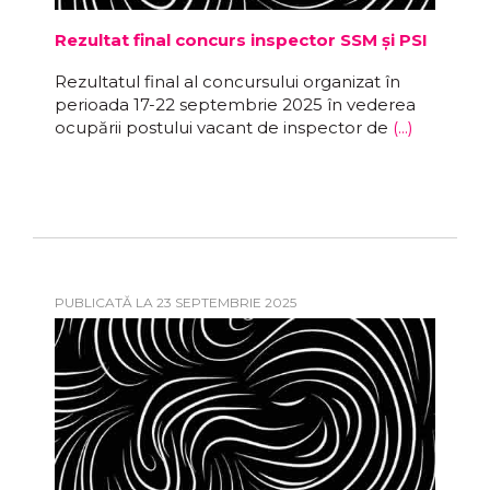
Rezultat final concurs inspector SSM și PSI
Rezultatul final al concursului organizat în
perioada 17-22 septembrie 2025 în vederea
ocupării postului vacant de inspector de
(...)
PUBLICATĂ LA 23 SEPTEMBRIE 2025