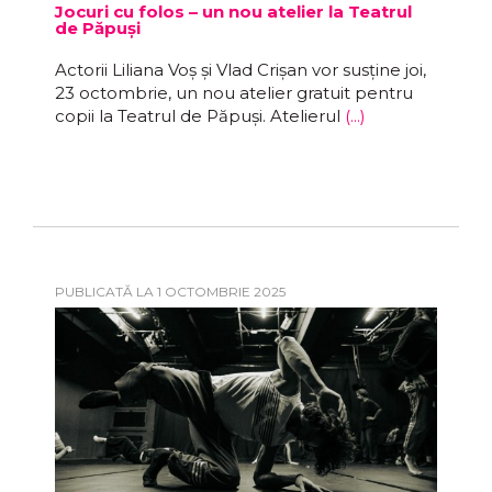
Jocuri cu folos – un nou atelier la Teatrul
de Păpuși
Actorii Liliana Voș și Vlad Crișan vor susține joi,
23 octombrie, un nou atelier gratuit pentru
copii la Teatrul de Păpuși. Atelierul
(...)
PUBLICATĂ LA 1 OCTOMBRIE 2025