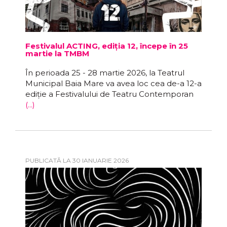
Festivalul ACTING, ediția 12, începe în 25
martie la TMBM
În perioada 25 - 28 martie 2026, la Teatrul
Municipal Baia Mare va avea loc cea de-a 12-a
ediție a Festivalului de Teatru Contemporan
(...)
PUBLICATĂ LA 30 IANUARIE 2026