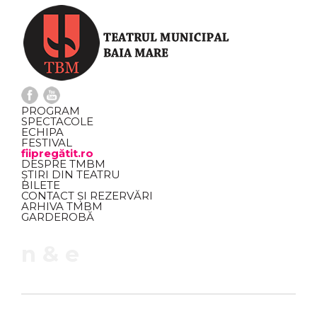
PROGRAM
SPECTACOLE
ECHIPA
FESTIVAL
fiipregătit.ro
DESPRE TMBM
ȘTIRI DIN TEATRU
BILETE
CONTACT ȘI REZERVĂRI
ARHIVA TMBM
GARDEROBĂ
n & e