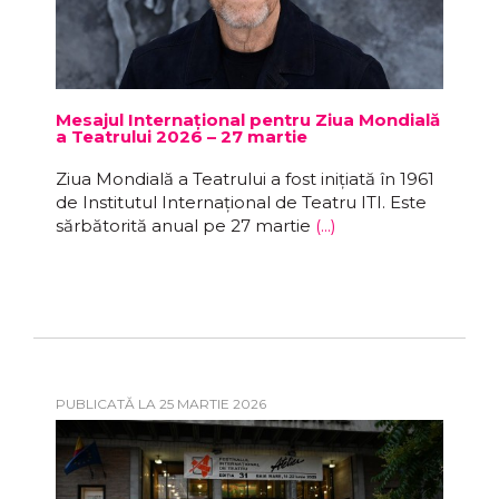
Mesajul Internațional pentru Ziua Mondială
a Teatrului 2026 – 27 martie
Ziua Mondială a Teatrului a fost inițiată în 1961
de Institutul Internațional de Teatru ITI. Este
sărbătorită anual pe 27 martie
(...)
PUBLICATĂ LA 25 MARTIE 2026