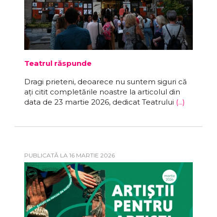
Teatrul răspunde
Dragi prieteni, deoarece nu suntem siguri că
ați citit completările noastre la articolul din
data de 23 martie 2026, dedicat Teatrului
(...)
PUBLICATĂ LA 16 MARTIE 2026