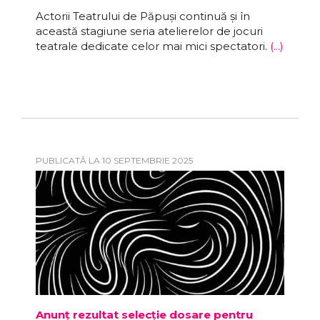
Actorii Teatrului de Păpuși continuă și în
această stagiune seria atelierelor de jocuri
teatrale dedicate celor mai mici spectatori.
(...)
PUBLICATĂ LA 10 SEPTEMBRIE 2025
Anunț rezultat selecție dosare pentru