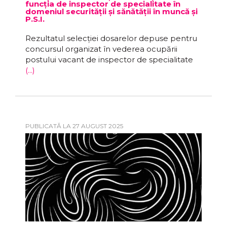
funcția de inspector de specialitate în
domeniul securității și sănătății în muncă și
P.S.I.
Rezultatul selecției dosarelor depuse pentru
concursul organizat în vederea ocupării
postului vacant de inspector de specialitate
(...)
PUBLICATĂ LA 27 AUGUST 2025