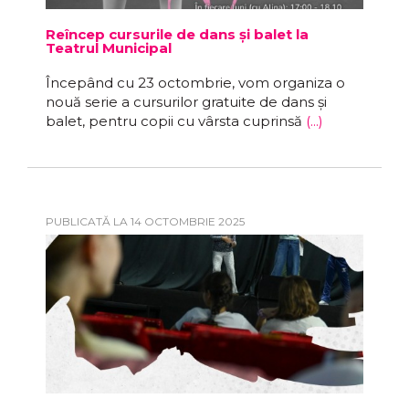
Reîncep cursurile de dans și balet la
Teatrul Municipal
Începând cu 23 octombrie, vom organiza o
nouă serie a cursurilor gratuite de dans și
balet, pentru copii cu vârsta cuprinsă
(...)
PUBLICATĂ LA 14 OCTOMBRIE 2025