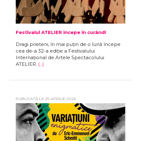
Festivalul ATELIER începe în curând!
Dragi prieteni, în mai puțin de o lună începe
cea de-a 32-a ediție a Festivalului
Internațional de Artele Spectacolului
ATELIER.
(...)
PUBLICATĂ LA 29 APRILIE 2026