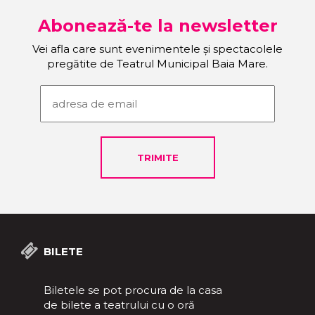
Abonează-te la newsletter
Vei afla care sunt evenimentele și spectacolele
pregătite de Teatrul Municipal Baia Mare.
BILETE
Biletele se pot procura de la casa
de bilete a teatrului cu o oră