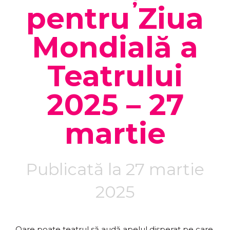
pentru Ziua
Mondială a
Teatrului
2025 – 27
martie
Publicată la 27 martie
2025
Oare poate teatrul să audă apelul disperat pe care