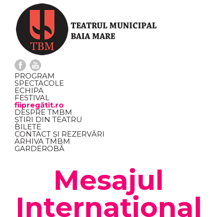
PROGRAM
SPECTACOLE
ECHIPA
FESTIVAL
fiipregătit.ro
DESPRE TMBM
ȘTIRI DIN TEATRU
BILETE
CONTACT ȘI REZERVĂRI
ARHIVA TMBM
GARDEROBĂ
Mesajul
Internațional