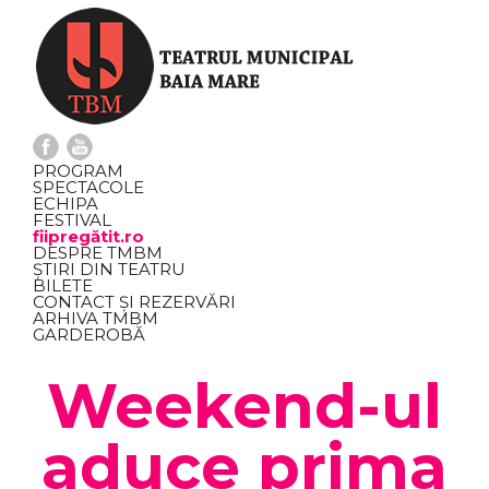
PROGRAM
SPECTACOLE
ECHIPA
FESTIVAL
fiipregătit.ro
DESPRE TMBM
ȘTIRI DIN TEATRU
BILETE
CONTACT ȘI REZERVĂRI
ARHIVA TMBM
GARDEROBĂ
Weekend-ul
aduce prima