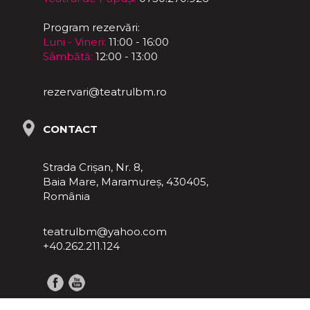
Program rezervări:
Luni - Vineri:
11:00 - 16:00
Sâmbătă:
12:00 - 13:00
rezervari@teatrulbm.ro
CONTACT
Strada Crișan, Nr. 8,
Baia Mare, Maramureş, 430405,
România
teatrulbm@yahoo.com
+40.262.211.124