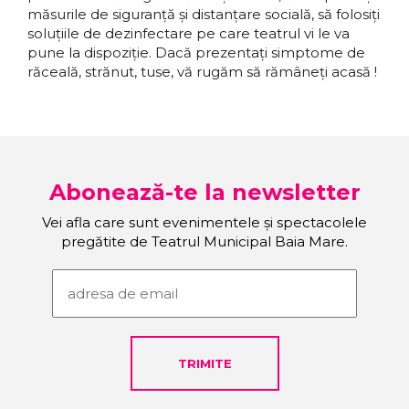
măsurile de siguranță și distanțare socială, să folosiți
soluțiile de dezinfectare pe care teatrul vi le va
pune la dispoziție. Dacă prezentați simptome de
răceală, strănut, tuse, vă rugăm să rămâneți acasă !
Abonează-te la newsletter
Vei afla care sunt evenimentele și spectacolele
pregătite de Teatrul Municipal Baia Mare.