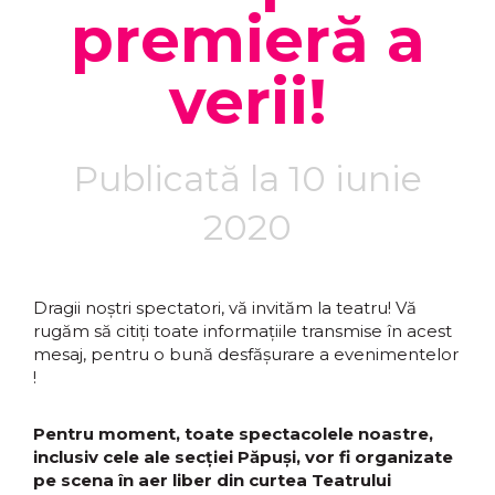
premieră a
verii!
Publicată la 10 iunie
2020
Dragii noștri spectatori, vă invităm la teatru! Vă
rugăm să citiți toate informațiile transmise în acest
mesaj, pentru o bună desfășurare a evenimentelor
!
Pentru moment, toate spectacolele noastre,
inclusiv cele ale secției Păpuși, vor fi organizate
pe scena în aer liber din curtea Teatrului