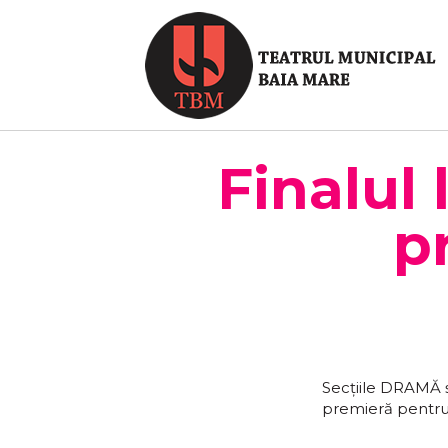
Finalul 
p
Secțiile DRAMĂ ș
premieră pentru fi