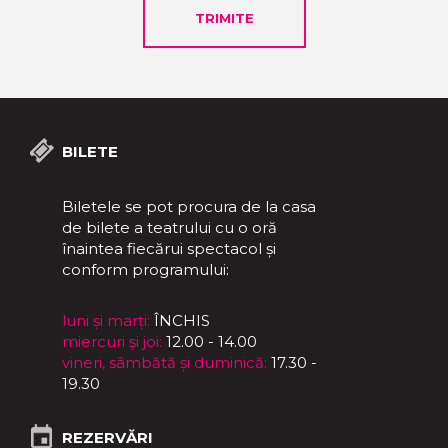
BILETE
Biletele se pot procura de la casa
de bilete a teatrului cu o oră
înaintea fiecărui spectacol și
conform programului:
luni și marți:
ÎNCHIS
miercuri și joi:
12.00 - 14.00
vineri, sâmbătă și duminică:
17.30 -
19.30
REZERVĂRI