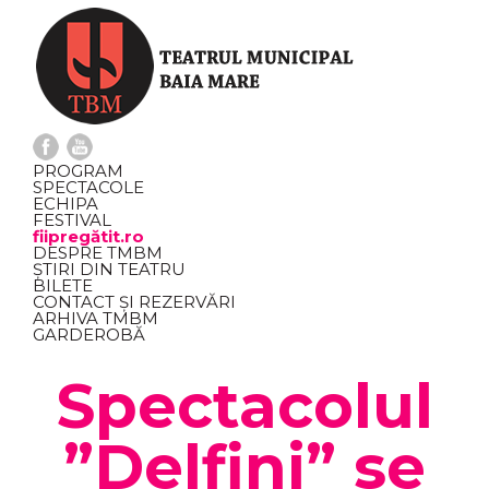
PROGRAM
SPECTACOLE
ECHIPA
FESTIVAL
fiipregătit.ro
DESPRE TMBM
ȘTIRI DIN TEATRU
BILETE
CONTACT ȘI REZERVĂRI
ARHIVA TMBM
GARDEROBĂ
Spectacolul
”Delfini” se