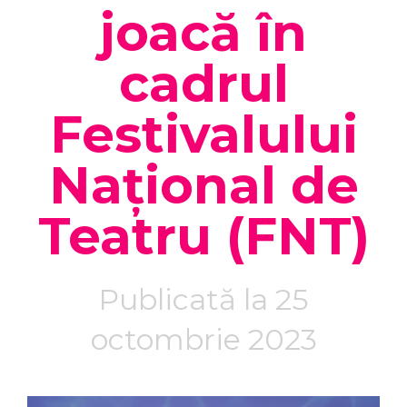
joacă în
cadrul
Festivalului
Național de
Teatru (FNT)
Publicată la 25
octombrie 2023