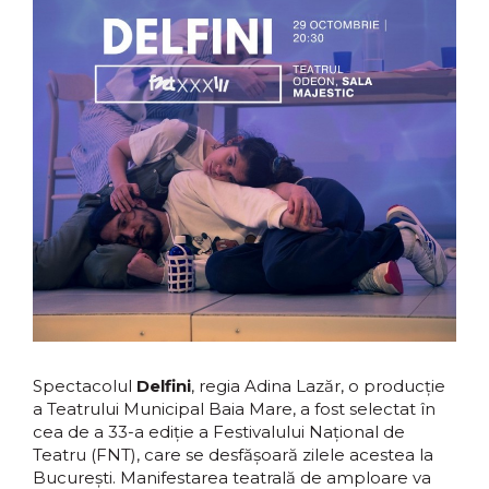
Spectacolul
Delfini
, regia Adina Lazăr, o producție
a Teatrului Municipal Baia Mare, a fost selectat în
cea de a 33-a ediție a Festivalului Național de
Teatru (FNT), care se desfășoară zilele acestea la
București. Manifestarea teatrală de amploare va