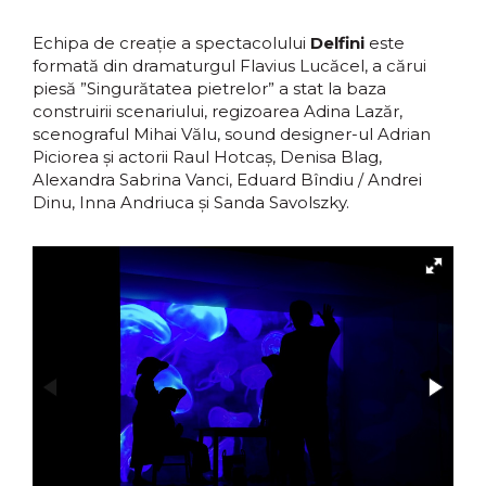
Echipa de creație a spectacolului
Delfini
este
formată din dramaturgul Flavius Lucăcel, a cărui
piesă ”Singurătatea pietrelor” a stat la baza
construirii scenariului, regizoarea Adina Lazăr,
scenograful Mihai Vălu, sound designer-ul Adrian
Piciorea și actorii Raul Hotcaș, Denisa Blag,
Alexandra Sabrina Vanci, Eduard Bîndiu / Andrei
Dinu, Inna Andriuca și Sanda Savolszky.