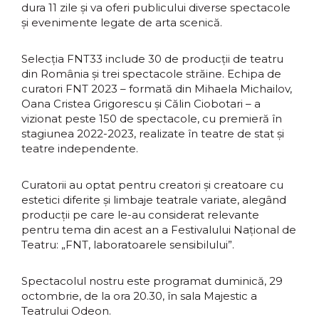
dura 11 zile și va oferi publicului diverse spectacole
și evenimente legate de arta scenică.
Selecția FNT33 include 30 de producții de teatru
din România și trei spectacole străine. Echipa de
curatori FNT 2023 – formată din Mihaela Michailov,
Oana Cristea Grigorescu și Călin Ciobotari – a
vizionat peste 150 de spectacole, cu premieră în
stagiunea 2022-2023, realizate în teatre de stat și
teatre independente.
Curatorii au optat pentru creatori și creatoare cu
estetici diferite și limbaje teatrale variate, alegând
producții pe care le-au considerat relevante
pentru tema din acest an a Festivalului Național de
Teatru: „FNT, laboratoarele sensibilului”.
Spectacolul nostru este programat duminică, 29
octombrie, de la ora 20.30, în sala Majestic a
Teatrului Odeon.