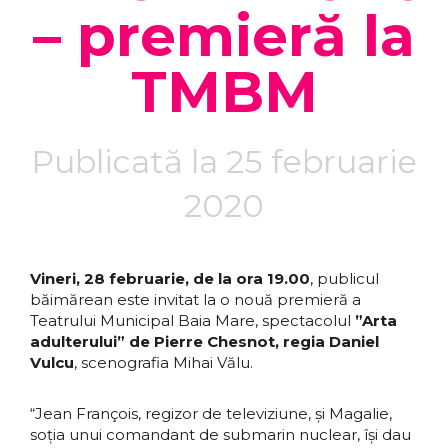
– premieră la
TMBM
Publicată la 25 februarie
2020
Vineri, 28 februarie, de la ora 19.00
, publicul
băimărean este invitat la o nouă premieră a
Teatrului Municipal Baia Mare, spectacolul
”Arta
adulterului” de Pierre Chesnot, regia Daniel
Vulcu
, scenografia Mihai Vălu.
“Jean François, regizor de televiziune, și Magalie,
soția unui comandant de submarin nuclear, își dau