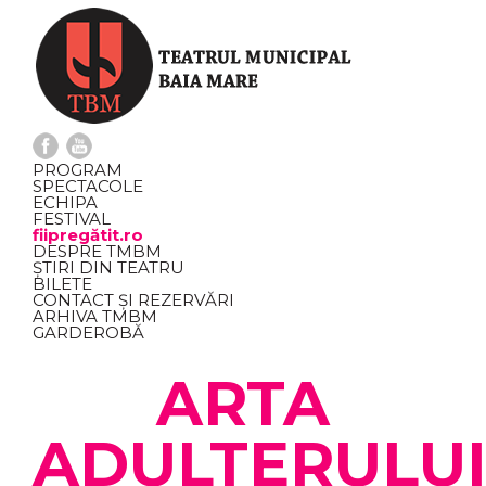
PROGRAM
SPECTACOLE
ECHIPA
FESTIVAL
fiipregătit.ro
DESPRE TMBM
ȘTIRI DIN TEATRU
BILETE
CONTACT ȘI REZERVĂRI
ARHIVA TMBM
GARDEROBĂ
ARTA
ADULTERULU