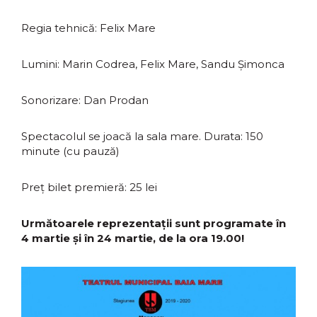
Regia tehnică: Felix Mare
Lumini: Marin Codrea, Felix Mare, Sandu Șimonca
Sonorizare: Dan Prodan
Spectacolul se joacă la sala mare. Durata: 150
minute (cu pauză)
Preț bilet premieră: 25 lei
Următoarele reprezentații sunt programate în
4 martie și în 24 martie, de la ora 19.00!