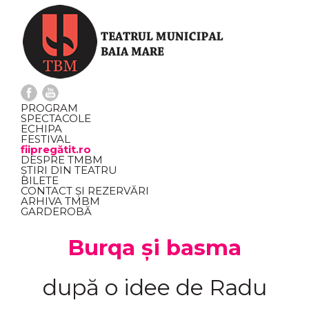
PROGRAM
SPECTACOLE
ECHIPA
FESTIVAL
fiipregătit.ro
DESPRE TMBM
ȘTIRI DIN TEATRU
BILETE
CONTACT ȘI REZERVĂRI
ARHIVA TMBM
GARDEROBĂ
Burqa și basma
după o idee de Radu