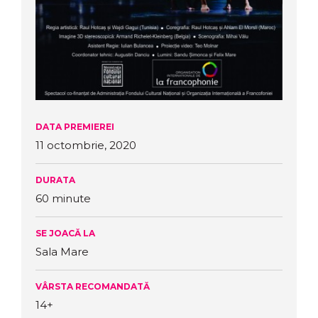
DATA PREMIEREI
11 octombrie, 2020
DURATA
60 minute
SE JOACĂ LA
Sala Mare
VÂRSTA RECOMANDATĂ
14+