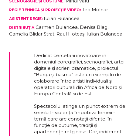
Mihai Vălu
SCENOGRAFIE ȘI COSTUME:
Teo Molnar
REGIE TEHNICĂ ȘI PROIECȚIE VIDEO:
Iulian Bulancea
ASISTENT REGIE:
Carmen Bulancea, Denisa Blag,
DISTRIBUȚIA
Camelia Blidar Strat, Raul Hotcaș, Iulian Bulancea
Dedicat cercetării inovatoare în
domeniul coregrafiei, scenografiei, artei
digitale și scrierii dramatice, proiectul
”Burqa și basma” este un exemplu de
colaborare între artiști individuali și
operatori culturali din Africa de Nord și
Europa Centrală și de Est.
Spectacolul atinge un punct extrem de
sensibil - violența împotriva femeii -
temă care are conotații diferite, în
funcție de cutume, tradiții și
apartenențe religioase. Dar, indiferent