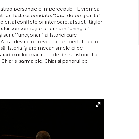
i atrag personajele imperceptibil. E vremea
tății au fost suspendate. “Casa de pe graniță”
, al conflictelor interioare, al subtilităților
ului concentraționar prins în ”chingile”
 sunt “funcționari” ai Istoriei care
 A trăi devine o corvoadă, iar libertatea e o
să. Istoria își are mecanismele ei de
aradoxurilor măcinate de delirul istoric. La
. Chiar și sarmalele. Chiar și paharul de