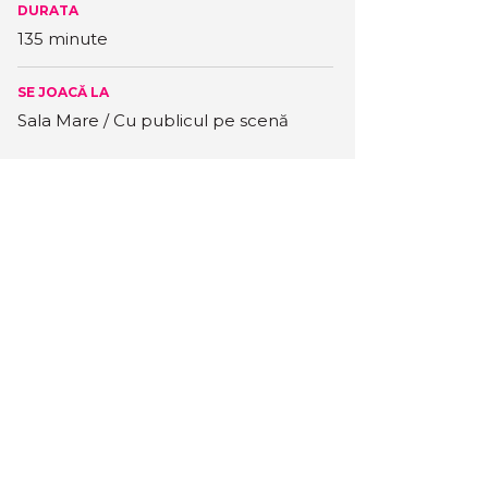
DURATA
135 minute
SE JOACĂ LA
Sala Mare / Cu publicul pe scenă