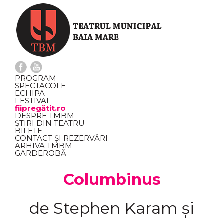
PROGRAM
SPECTACOLE
ECHIPA
FESTIVAL
fiipregătit.ro
DESPRE TMBM
ȘTIRI DIN TEATRU
BILETE
CONTACT ȘI REZERVĂRI
ARHIVA TMBM
GARDEROBĂ
Columbinus
de Stephen Karam și