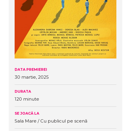
DATA PREMIEREI
30 martie, 2025
DURATA
120 minute
SE JOACĂ LA
Sala Mare / Cu publicul pe scenă