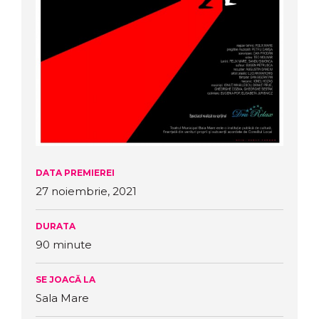
DATA PREMIEREI
27 noiembrie, 2021
DURATA
90 minute
SE JOACĂ LA
Sala Mare