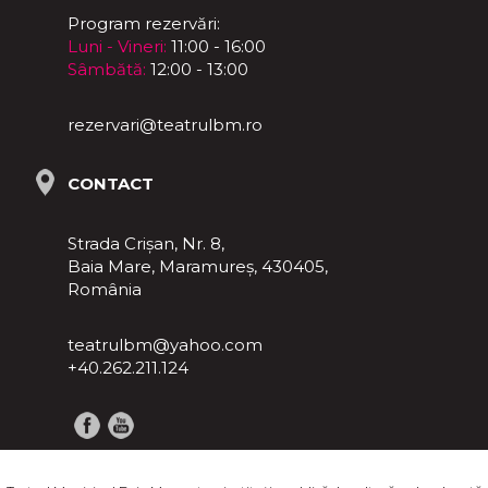
Program rezervări:
Luni - Vineri:
11:00 - 16:00
Sâmbătă:
12:00 - 13:00
rezervari@teatrulbm.ro
CONTACT
Strada Crișan, Nr. 8,
Baia Mare, Maramureş, 430405,
România
teatrulbm@yahoo.com
+40.262.211.124