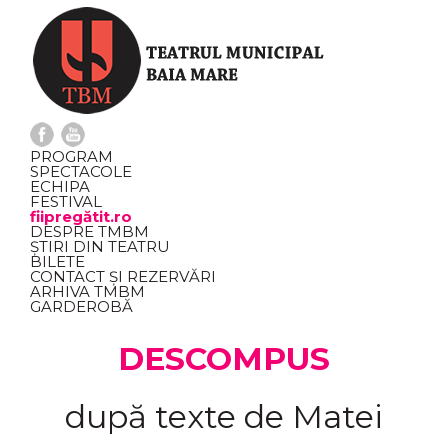
PROGRAM
SPECTACOLE
ECHIPA
FESTIVAL
fiipregătit.ro
DESPRE TMBM
ȘTIRI DIN TEATRU
BILETE
CONTACT ȘI REZERVĂRI
ARHIVA TMBM
GARDEROBĂ
DESCOMPUS
după texte de Matei