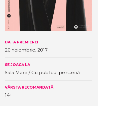
DATA PREMIEREI
26 noiembrie, 2017
SE JOACĂ LA
Sala Mare / Cu publicul pe scenă
VÂRSTA RECOMANDATĂ
14+