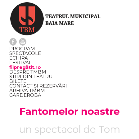
PROGRAM
SPECTACOLE
ECHIPA
FESTIVAL
fiipregătit.ro
DESPRE TMBM
ȘTIRI DIN TEATRU
BILETE
CONTACT ȘI REZERVĂRI
ARHIVA TMBM
GARDEROBĂ
Fantomelor noastre
un spectacol de Tom