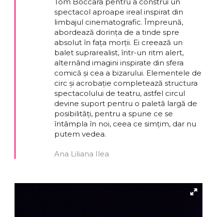
Tom Boccara pentru a construi un
spectacol aproape ireal inspirat din
limbajul cinematografic. Împreună,
abordează dorința de a tinde spre
absolut în fața morții. Ei creează un
balet suprarealist, într-un ritm alert,
alternând imagini inspirate din sfera
comică și cea a bizarului. Elementele de
circ și acrobație completează structura
spectacolului de teatru, astfel circul
devine suport pentru o paletă largă de
posibilități, pentru a spune ce se
întâmpla în noi, ceea ce simțim, dar nu
putem vedea.
Ana Liliana Ilea