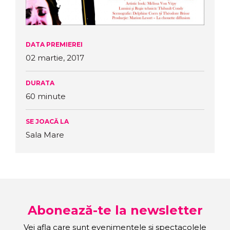
DATA PREMIEREI
02 martie, 2017
DURATA
60 minute
SE JOACĂ LA
Sala Mare
Abonează-te la newsletter
Vei afla care sunt evenimentele și spectacolele