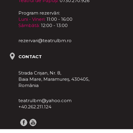
Teatrul de Păpuși:
0730.270.926
Program rezervări:
Luni - Vineri:
11:00 - 16:00
Sâmbătă:
12:00 - 13:00
rezervari@teatrulbm.ro
CONTACT
Strada Crișan, Nr. 8,
Baia Mare, Maramureş, 430405,
România
teatrulbm@yahoo.com
+40.262.211.124