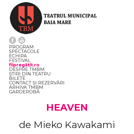
PROGRAM
SPECTACOLE
ECHIPA
FESTIVAL
fiipregătit.ro
DESPRE TMBM
ȘTIRI DIN TEATRU
BILETE
CONTACT ȘI REZERVĂRI
ARHIVA TMBM
GARDEROBĂ
HEAVEN
de Mieko Kawakami