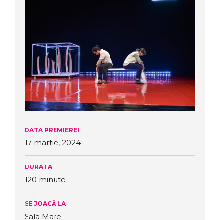
DATA PREMIEREI
17 martie, 2024
DURATA
120 minute
SE JOACĂ LA
Sala Mare