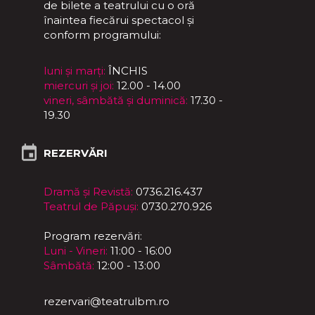
de bilete a teatrului cu o oră
înaintea fiecărui spectacol și
conform programului:
luni și marți:
ÎNCHIS
miercuri și joi:
12.00 - 14.00
vineri, sâmbătă și duminică:
17.30 -
19.30
REZERVĂRI
Dramă și Revistă:
0736.216.437
Teatrul de Păpuși:
0730.270.926
Program rezervări:
Luni - Vineri:
11:00 - 16:00
Sâmbătă:
12:00 - 13:00
rezervari@teatrulbm.ro