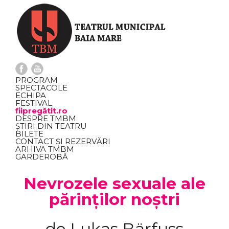
PROGRAM
SPECTACOLE
ECHIPA
FESTIVAL
fiipregătit.ro
DESPRE TMBM
ȘTIRI DIN TEATRU
BILETE
CONTACT ȘI REZERVĂRI
ARHIVA TMBM
GARDEROBĂ
Nevrozele sexuale ale
părinților noștri
de Lukas Bärfuss