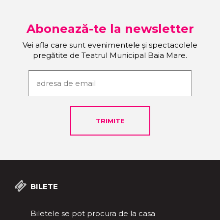
Abonează-te la newsletter
Vei afla care sunt evenimentele și spectacolele
pregătite de Teatrul Municipal Baia Mare.
BILETE
Biletele se pot procura de la casa