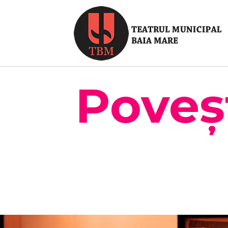
Poveșt