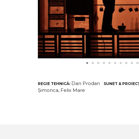
Dan Prodan
REGIE TEHNICĂ:
SUNET & PROIECȚ
Șimonca, Felix Mare