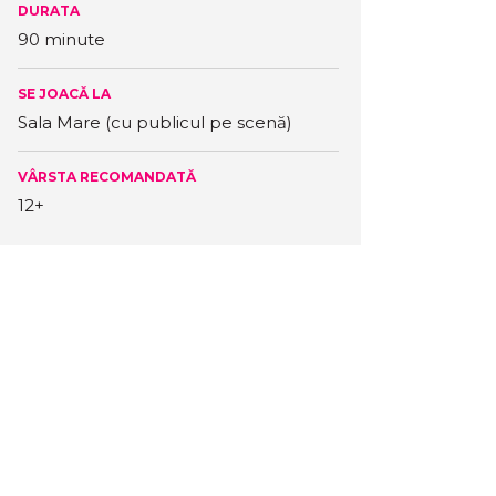
DURATA
90 minute
SE JOACĂ LA
Sala Mare (cu publicul pe scenă)
VÂRSTA RECOMANDATĂ
12+