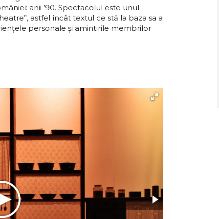
mâniei: anii ’90. Spectacolul este unul
atre”, astfel încât textul ce stă la baza sa a
ienţele personale şi amintirile membrilor