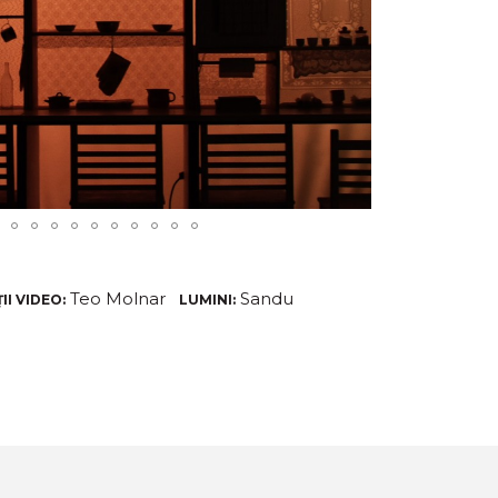
Teo Molnar
Sandu
II VIDEO:
LUMINI: