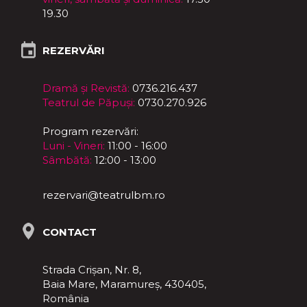
19.30
REZERVĂRI
Dramă și Revistă:
0736.216.437
Teatrul de Păpuși:
0730.270.926
Program rezervări:
Luni - Vineri:
11:00 - 16:00
Sâmbătă:
12:00 - 13:00
rezervari@teatrulbm.ro
CONTACT
Strada Crișan, Nr. 8,
Baia Mare, Maramureş, 430405,
România