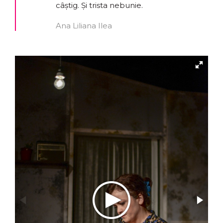
câștig. Și trista nebunie.
Ana Liliana Ilea