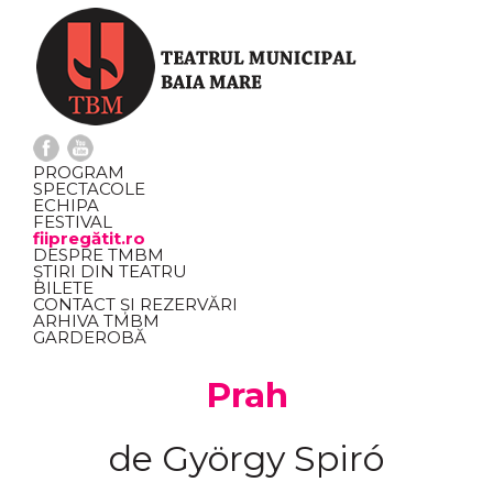
PROGRAM
SPECTACOLE
ECHIPA
FESTIVAL
fiipregătit.ro
DESPRE TMBM
ȘTIRI DIN TEATRU
BILETE
CONTACT ȘI REZERVĂRI
ARHIVA TMBM
GARDEROBĂ
Prah
de György Spiró