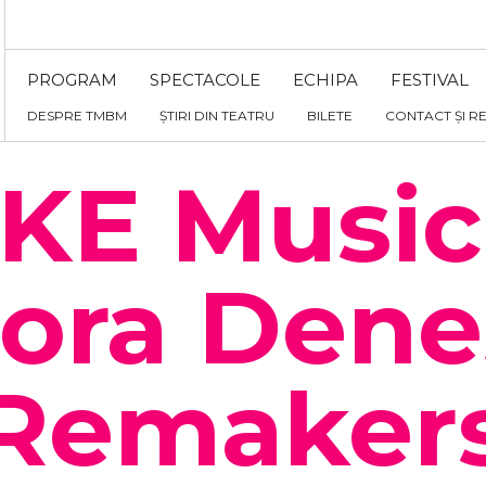
PROGRAM
SPECTACOLE
ECHIPA
FESTIVAL
DESPRE TMBM
ȘTIRI DIN TEATRU
BILETE
CONTACT ȘI R
KE Music
ora Dene
Remaker