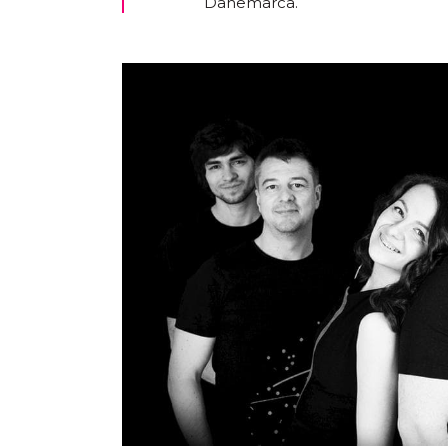
Danemarca.