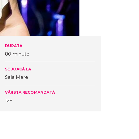
DURATA
80 minute
SE JOACĂ LA
Sala Mare
VÂRSTA RECOMANDATĂ
12+