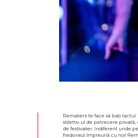
Remakers te face să bați tactul. Ț
stiletto-ul de petrecere privată
de festivalier. Indiferent unde p
fredonezi împreună cu noi! Rem