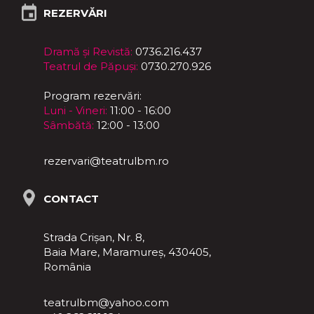
REZERVĂRI
Dramă și Revistă:
0736.216.437
Teatrul de Păpuși:
0730.270.926
Program rezervări:
Luni - Vineri:
11:00 - 16:00
Sâmbătă:
12:00 - 13:00
rezervari@teatrulbm.ro
CONTACT
Strada Crișan, Nr. 8,
Baia Mare, Maramureş, 430405,
România
teatrulbm@yahoo.com