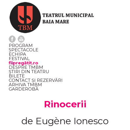
PROGRAM
SPECTACOLE
ECHIPA
FESTIVAL
fiipregătit.ro
DESPRE TMBM
ȘTIRI DIN TEATRU
BILETE
CONTACT ȘI REZERVĂRI
ARHIVA TMBM
GARDEROBĂ
Rinocerii
de Eugène Ionesco