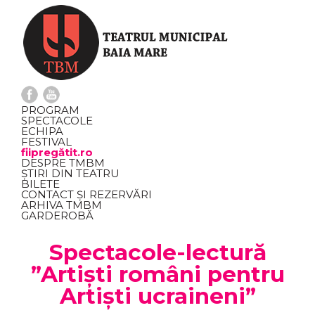
PROGRAM
SPECTACOLE
ECHIPA
FESTIVAL
fiipregătit.ro
DESPRE TMBM
ȘTIRI DIN TEATRU
BILETE
CONTACT ȘI REZERVĂRI
ARHIVA TMBM
GARDEROBĂ
Spectacole-lectură
”Artiști români pentru
Artiști ucraineni”