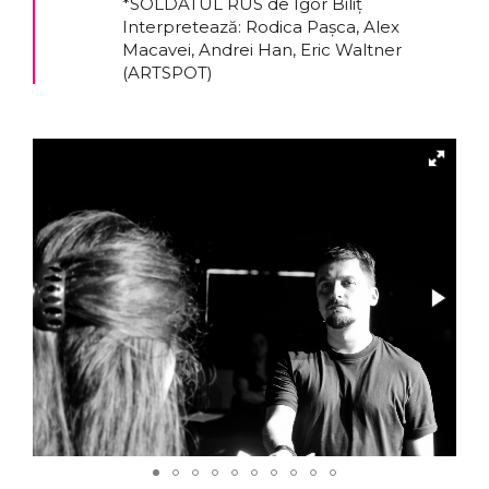
*SOLDATUL RUS de Igor Biliț
Interpretează: Rodica Pașca, Alex
Macavei, Andrei Han, Eric Waltner
(ARTSPOT)