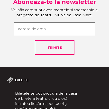
Abonează-te la newsletter
Vei afla care sunt evenimentele și spectacolele
pregătite de Teatrul Municipal Baia Mare.
BILETE
Biletele se pot procura de la casa
de bilete a teatrului cu o oră
înaintea fiecărui spectacol și
conform programului: