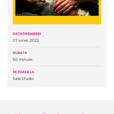
DATA PREMIEREI
07 iunie, 2022
DURATA
50 minute
SE JOACĂ LA
Sala Studio