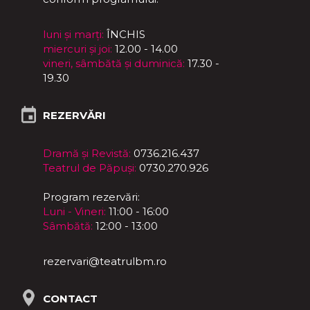
luni și marți:
ÎNCHIS
miercuri și joi:
12.00 - 14.00
vineri, sâmbătă și duminică:
17.30 -
19.30
REZERVĂRI
Dramă și Revistă:
0736.216.437
Teatrul de Păpuși:
0730.270.926
Program rezervări:
Luni - Vineri:
11:00 - 16:00
Sâmbătă:
12:00 - 13:00
rezervari@teatrulbm.ro
CONTACT