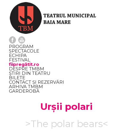
PROGRAM
SPECTACOLE
ECHIPA
FESTIVAL
fiipregătit.ro
DESPRE TMBM
ȘTIRI DIN TEATRU
BILETE
CONTACT ȘI REZERVĂRI
ARHIVA TMBM
GARDEROBĂ
Urșii polari
>The polar bears<