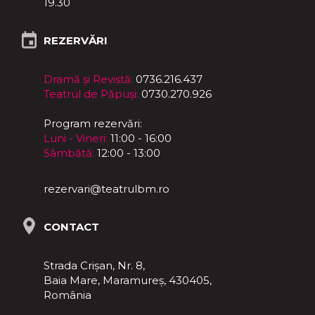
19.30
REZERVĂRI
Dramă și Revistă:
0736.216.437
Teatrul de Păpuși:
0730.270.926
Program rezervări:
Luni - Vineri:
11:00 - 16:00
Sâmbătă:
12:00 - 13:00
rezervari@teatrulbm.ro
CONTACT
Strada Crișan, Nr. 8,
Baia Mare, Maramureş, 430405,
România