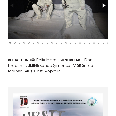
Felix Mare
Dan
REGIA TEHNICĂ:
SONORIZARE:
Prodan
Sandu Șimonca
Teo
LUMINI:
VIDEO:
Molnar
Cristi Popovici
AFIȘ: