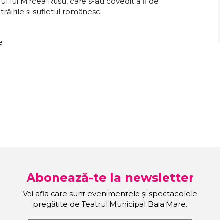
ul lui Mircea Rusu, care s-au dovedit a fi de
trăirile și sufletul românesc.
e
Abonează-te la newsletter
Vei afla care sunt evenimentele și spectacolele
pregătite de Teatrul Municipal Baia Mare.