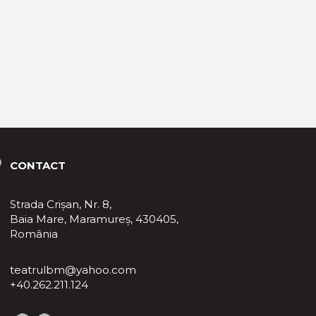
CONTACT
Strada Crișan, Nr. 8,
Baia Mare, Maramureş, 430405,
România
teatrulbm@yahoo.com
+40.262.211.124