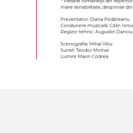
* Piesele românești din repertori
mare sensibilitate, desprinse din 
Prezentator: Diana Podăreanu
Conducere muzicală: Călin Ionc
Regizor tehnic: Augustin Danciu
Scenografia: Mihai Vălu
Sunet: Teodor Molnar
Lumini: Marin Codrea