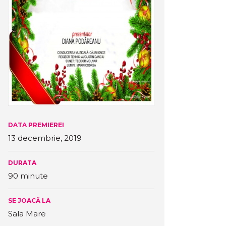
DATA PREMIEREI
13 decembrie, 2019
DURATA
90 minute
SE JOACĂ LA
Sala Mare