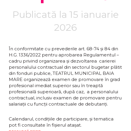
Publicată la 15 ianuarie
2026
În conformitate cu prevederile art. 68-74 și 84 din
H.G. 1336/2022 pentru aprobarea Regulamentul –
cadru privind organizarea și dezvoltarea carierei
personalului contractual din sectorul bugetar plătit
din fonduri publice, TEATRUL MUNICIPAL BAIA
MARE organizează examen de promovare în grad
profesional imediat superior sau în treaptă
profesională superioară, după caz, a personalului
contractual, inclusiv examen de promovare pentru
salariații cu funcții contractuale de debutanți.
Calendarul, condițiile de participare, și tematica
pot fi consultate în fișierul atașat.