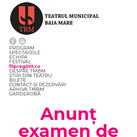
PROGRAM
SPECTACOLE
ECHIPA
FESTIVAL
fiipregătit.ro
DESPRE TMBM
ȘTIRI DIN TEATRU
BILETE
CONTACT ȘI REZERVĂRI
ARHIVA TMBM
GARDEROBĂ
Anunț
examen de