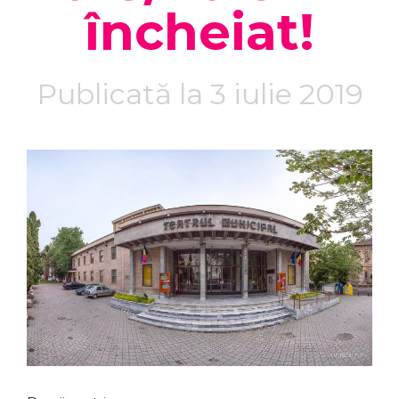
încheiat!
Publicată la 3 iulie 2019