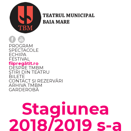
PROGRAM
SPECTACOLE
ECHIPA
FESTIVAL
fiipregătit.ro
DESPRE TMBM
ȘTIRI DIN TEATRU
BILETE
CONTACT ȘI REZERVĂRI
ARHIVA TMBM
GARDEROBĂ
Stagiunea
2018/2019 s-a