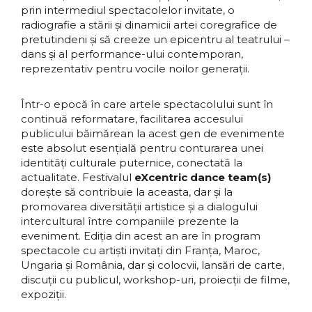
prin intermediul spectacolelor invitate, o
radiografie a stării și dinamicii artei coregrafice de
pretutindeni și să creeze un epicentru al teatrului –
dans și al performance-ului contemporan,
reprezentativ pentru vocile noilor generații.
Într-o epocă în care artele spectacolului sunt în
continuă reformatare, facilitarea accesului
publicului băimărean la acest gen de evenimente
este absolut esențială pentru conturarea unei
identități culturale puternice, conectată la
actualitate. Festivalul
eXcentric dance team(s)
dorește să contribuie la aceasta, dar și la
promovarea diversității artistice și a dialogului
intercultural între companiile prezente la
eveniment. Ediţia din acest an are în program
spectacole cu artiști invitați din Franța, Maroc,
Ungaria și România, dar și colocvii, lansări de carte,
discuții cu publicul, workshop-uri, proiecții de filme,
expoziții.