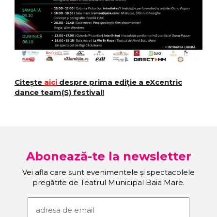
Citește
aici
despre prima ediție a eXcentric
dance team(S) festival!
Abonează-te la newsletter
Vei afla care sunt evenimentele și spectacolele
pregătite de Teatrul Municipal Baia Mare.