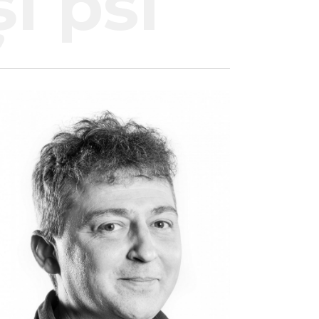
i psi