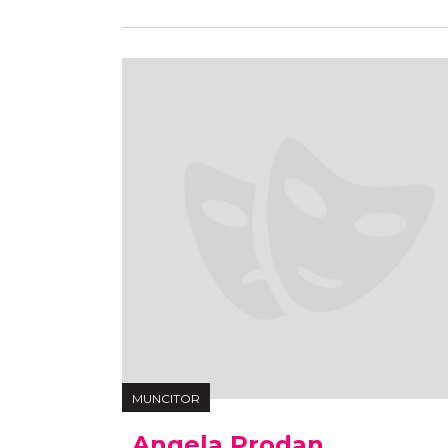
MUNCITOR
Angela Prodan