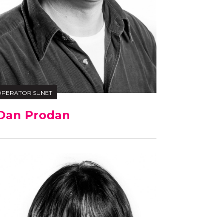
PERATOR SUNET
Dan Prodan