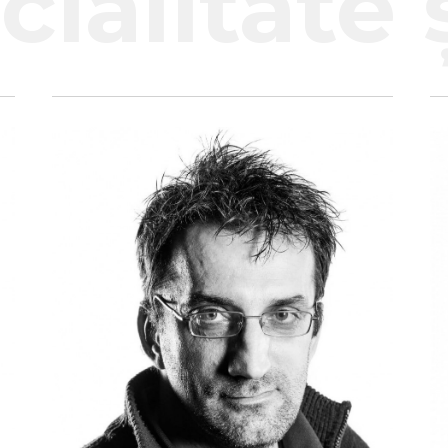
ialitate ș