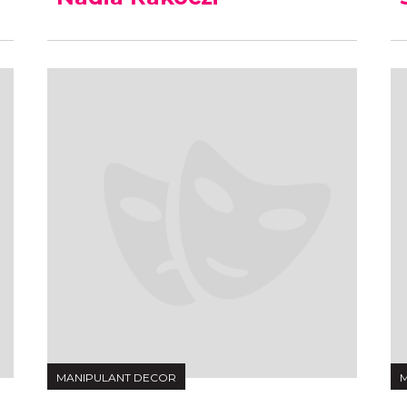
MANIPULANT DECOR
M