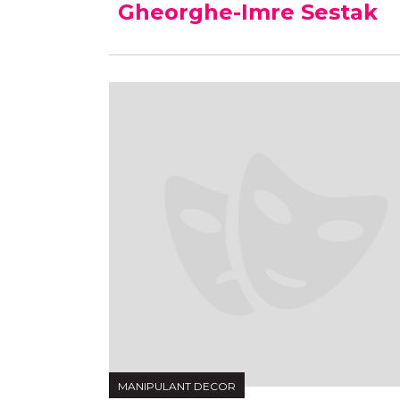
Gheorghe-Imre Sestak
MANIPULANT DECOR