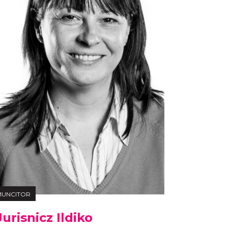
MUNCITOR
Jurisnicz Ildiko