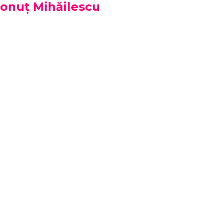
Ionuț Mihăilescu