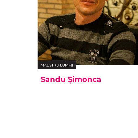
MAESTRU LUMINI
Sandu Șimonca