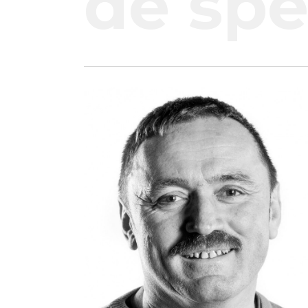
de spec