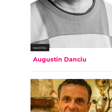
MAISTRU
Augustin Danciu