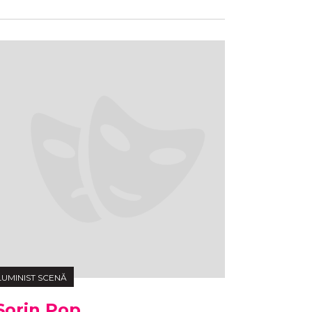
LUMINIST SCENĂ
Sorin Pop